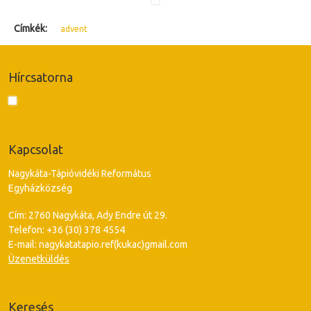
Címkék:
advent
Hírcsatorna
Kapcsolat
Nagykáta-Tápióvidéki Református
Egyházközség
Cím: 2760 Nagykáta, Ady Endre út 29.
Telefon: +36 (30) 378 4554
E-mail: nagykatatapio.ref(kukac)gmail.com
Üzenetküldés
Keresés